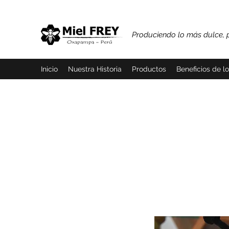
Produciendo lo más dulce, 
Inicio
Nuestra Historia
Productos
Beneficios de l